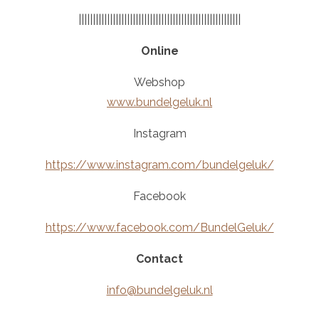
|||||||||||||||||||||||||||||||||||||||||||||||||||||||||
Online
Webshop
www.bundelgeluk.nl
Instagram
https://www.instagram.com/bundelgeluk/
Facebook
https://www.facebook.com/BundelGeluk/
Contact
info@bundelgeluk.nl