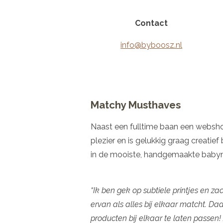
Contact
info@byboosz.nl
Matchy Musthaves
Naast een fulltime baan een websho
plezier en is gelukkig graag creatief
in de mooiste, handgemaakte babym
“Ik ben gek op subtiele printjes en zac
ervan als alles bij elkaar matcht. D
producten bij elkaar te laten passen