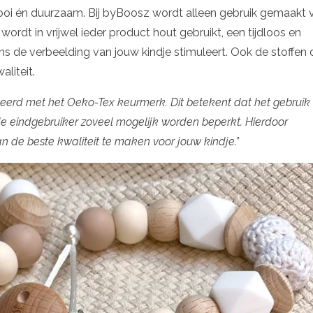
 Mooi én duurzaam.
Bij byBoosz wordt alleen gebruik gemaakt 
wordt in vrijwel ieder product hout gebruikt, een tijdloos en
 de verbeelding van jouw kindje stimuleert. Ook de stoffen 
aliteit.
iceerd met het Oeko-Tex keurmerk. Dit betekent dat het gebruik
t de eindgebruiker zoveel mogelijk worden beperkt. Hierdoor
n de beste kwaliteit te maken voor jouw kindje.”