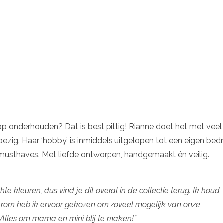
p onderhouden? Dat is best pittig! Rianne doet het met veel
 bezig. Haar ‘hobby’ is inmiddels uitgelopen tot een eigen bedri
usthaves. Met liefde ontworpen, handgemaakt én veilig.
hte kleuren, dus vind je dit overal in de collectie terug. Ik houd
aarom heb ik ervoor gekozen om zoveel mogelijk van onze
! Alles om mama en mini blij te maken!”