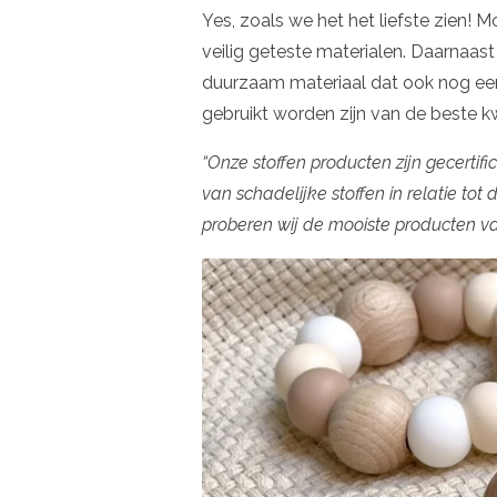
Yes, zoals we het het liefste zien!
veilig geteste materialen. Daarnaast 
duurzaam materiaal dat ook nog eens
gebruikt worden zijn van de beste kw
“Onze stoffen producten zijn gecertif
van schadelijke stoffen in relatie to
proberen wij de mooiste producten va