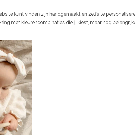
website kunt vinden zijn handgemaakt en zelfs te personaliser
ekening met kleurencombinaties die jij kiest, maar nog belangrijke