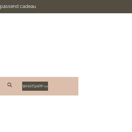
n passend cadeau
WHATSAPP >>