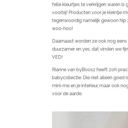
felle kleurtjes te verkrijgen waren is 
voorbij! Producten voor je kleintje 
tegenwoordig namelijk gewoon hip z
woo-hoo!
Daarnaast worden ze ook nog eens
duurzamer en yes, dat vinden we fijn 
VED!
Rianne van byBoosz heeft zo’n prac
babycollectie: Die niet alleen goed i
mini-me en je interieur, maar ook no
voor de aarde.