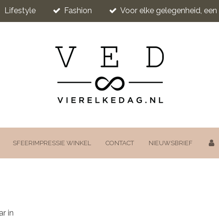
Lifestyle
Fashion
Voor elke gelegenheid, ee
SFEERIMPRESSIE WINKEL
CONTACT
NIEUWSBRIEF
r in