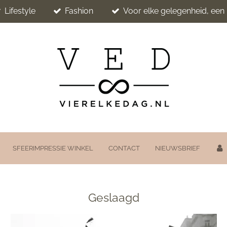
Lifestyle
Fashion
Voor elke gelegenheid, ee
SFEERIMPRESSIE WINKEL
CONTACT
NIEUWSBRIEF
Geslaagd