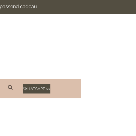
n passend cadeau
WHATSAPP >>