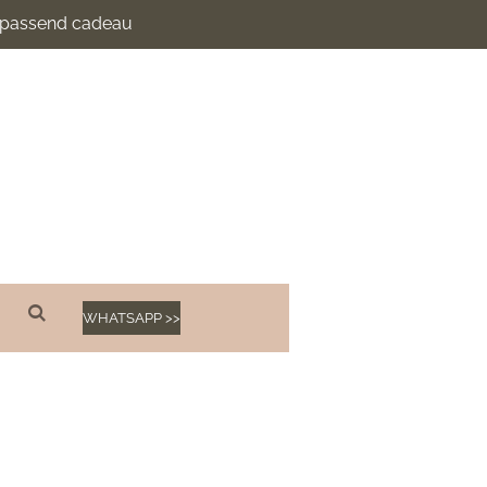
n passend cadeau
WHATSAPP >>