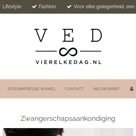
Lifestyle
Fashion
Voor elke gelegenheid, ee
SFEERIMPRESSIE WINKEL
CONTACT
NIEUWSBRIEF
Zwangerschapsaankondiging