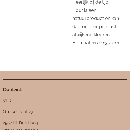
Heerlijk bij de tijd.
Hout is een
natuurproduct en kan
daarom per product
afwijkend kleuren.
Formaat: 11x11x3,2 cm
Contact
VED
Gentsestraat 79
2587 HL Den Haag