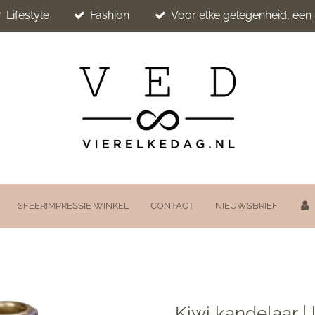
Lifestyle
Fashion
Voor elke gelegenheid, ee
SFEERIMPRESSIE WINKEL
CONTACT
NIEUWSBRIEF
Kiwi kandelaar | l