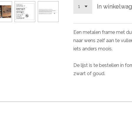
In winkelwa
Een metalen frame met dub
naar wens zelf aan te vul
iets anders moois.
De lijst is te bestellen in
zwart of goud.