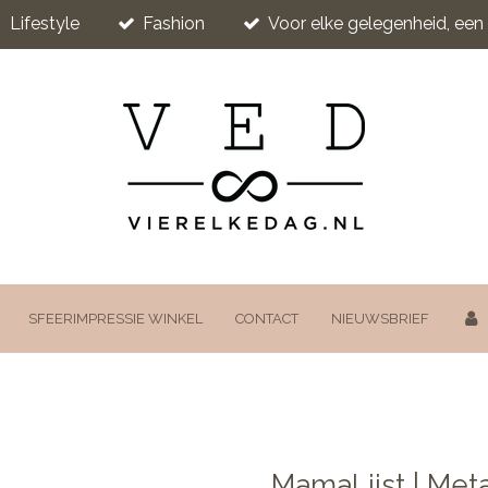
Lifestyle
Fashion
Voor elke gelegenheid, ee
SFEERIMPRESSIE WINKEL
CONTACT
NIEUWSBRIEF
MamaLijst | Meta