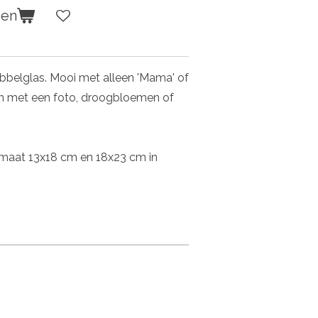
gen
belglas. Mooi met alleen 'Mama' of
len met een foto, droogbloemen of
 formaat 13x18 cm en 18x23 cm in