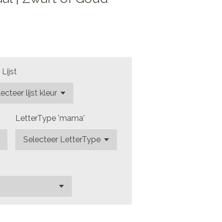
 Lijst
LetterType 'mama'