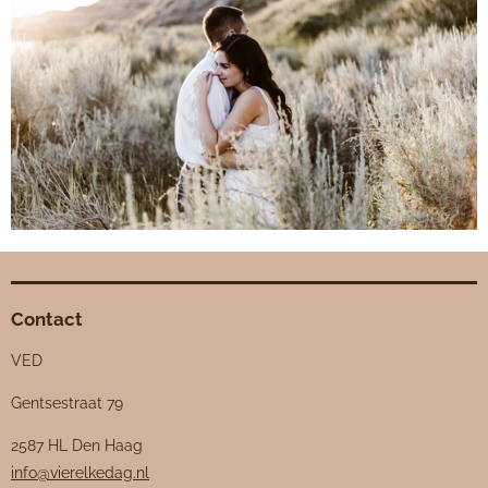
Contact
VED
Gentsestraat 79
2587 HL Den Haag
info@vierelkedag.nl