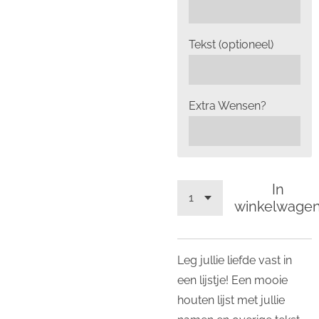
Tekst (optioneel)
Extra Wensen?
In
winkelwage
Leg jullie liefde vast in
een lijstje! Een mooie
houten lijst met jullie