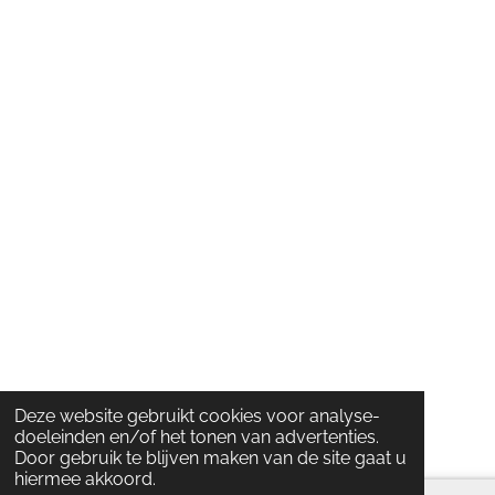
Deze website gebruikt cookies voor analyse-
doeleinden en/of het tonen van advertenties.
Door gebruik te blijven maken van de site gaat u
hiermee akkoord.