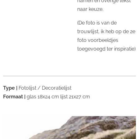
namen en overige tekst
naar keuze.
(De foto is van de
trouwlijst, ik heb op de 2e
foto voorbeeldjes
toegevoegd ter inspiratie)
Type |
Fotolijst / Decoratielijst
Formaat |
glas 18x24 cm lijst 21x27 cm