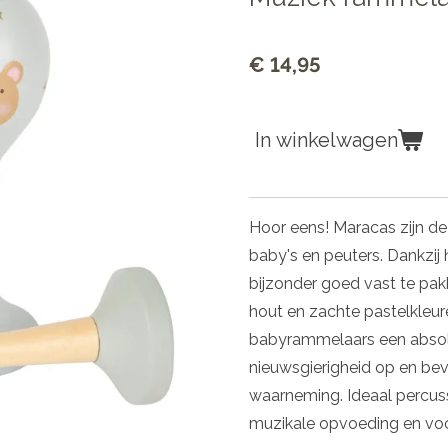
€ 14,95
In winkelwagen
Hoor eens! Maracas zijn d
baby's en peuters. Dankzij 
bijzonder goed vast te pak
hout en zachte pastelkleu
babyrammelaars een absol
nieuwsgierigheid op en be
waarneming. Ideaal percus
muzikale opvoeding en voor