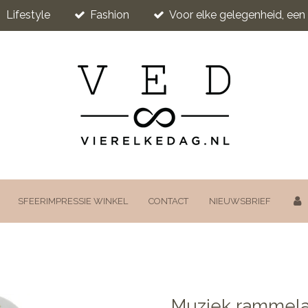
Lifestyle
Fashion
Voor elke gelegenheid, ee
SFEERIMPRESSIE WINKEL
CONTACT
NIEUWSBRIEF
Muziek rammelaa