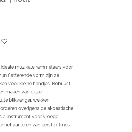
e ideale muzikale rammelaars voor
hun flatterende vorm zijn ze
ken voor kleine handjes. Robuust
ren maken van deze
ute blikvanger, wekken
vorderen overigens de akoestische
sie-instrument voor vroege
 het aanleren van eerste ritmes.