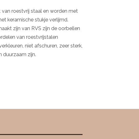
 van roestvrij staal en worden met
t keramische stukje verlijmd.
akt zijn van RVS zijn de oorbellen
rdelen van roestvrijstalen
verkleuren, niet afschuren, zeer sterk,
n duurzaam zijn.