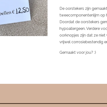
De oorstekers zijn gemaakt
tweecomponentenlijm op he
Doordat de oorstekers gema
hypoallergeen. Verdere voo
oorknopjes zijn dat ze niet 
vrijwel corrosiebestendig e
Gemaakt voor jou? :)