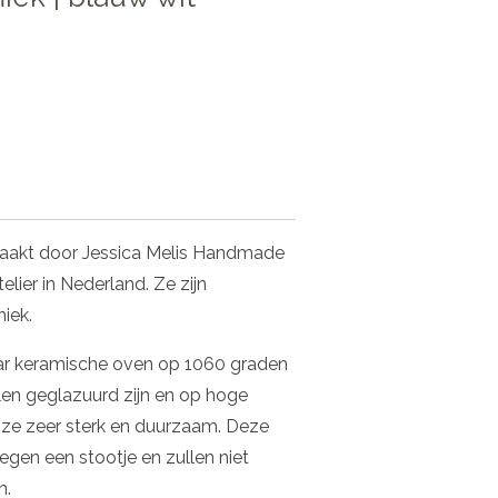
maakt door Jessica Melis Handmade
elier in Nederland. Ze zijn
niek.
ar keramische oven op 1060 graden
len geglazuurd zijn en op hoge
 ze zeer sterk en duurzaam. Deze
egen een stootje en zullen niet
n.