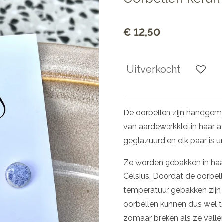
€ 12,50
Uitverkocht
De oorbellen zijn handge
van aardewerkklei in haar at
geglazuurd en elk paar is u
Ze worden gebakken in ha
Celsius. Doordat de oorbel
temperatuur gebakken zijn
oorbellen kunnen dus wel t
zomaar breken als ze valle