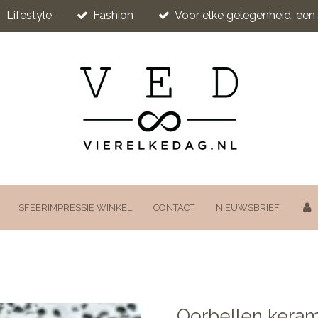
Lifestyle
Fashion
Voor elke gelegenheid, ee
SFEERIMPRESSIE WINKEL
CONTACT
NIEUWSBRIEF
Oorbellen keram