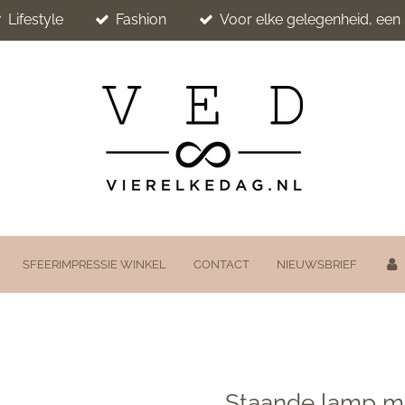
Lifestyle
Fashion
Voor elke gelegenheid, ee
SFEERIMPRESSIE WINKEL
CONTACT
NIEUWSBRIEF
Staande lamp m