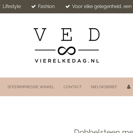
Lifestyle
Fashion
Voor elke gelegenheid, ee
SFEERIMPRESSIE WINKEL
CONTACT
NIEUWSBRIEF
Dobbelsteen me