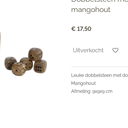
mangohout
€ 17,50
Uitverkocht
Leuke dobbelsteen met do
Mangohout
Afmeting: 9x9x9 cm