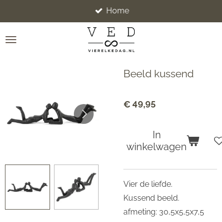
Home
Ga
direct
naar
de
hoofdinhoud
Beeld kussend
€ 49,95
In
winkelwagen
Vier de liefde.
Kussend beeld.
afmeting: 30,5x5,5x7,5