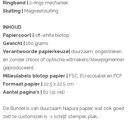
Ringband |
2-rings mechaniek
Sluiting |
Magneetsluiting
INHOUD
Papiersoort |
off-white biotop
Gewicht |
160 grams
Verantwoorde papierkeuze|
duurzaam, ongestreken
en zonder chloor of optische witmakers/kleurpigmenten
geproduceerd.
Milieulabels biotop papier |
FSC, EU ecolabel en PCF
Formaat papier |
22,5 x 22,5 cm
Aantal pagina's |
62 (31 vel)
De Bundel is van duurzaam Napura papier, wat ook goed
zelf te customizen is -> schrijf, stempel, plak...