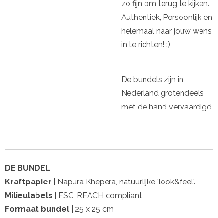
zo fijn om terug te kijken.
Authentiek, Persoonlijk en
helemaal naar jouw wens
in te richten! :)
De bundels zijn in
Nederland grotendeels
met de hand vervaardigd.
DE BUNDEL
Kraftpapier |
Napura Khepera, natuurlijke 'look&feel'.
Milieulabels |
FSC, REACH compliant
Formaat bundel |
25 x 25 cm