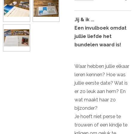
Jij & ik ...
Een invulboek omdat
jullie liefde het
bundelen waard is!
Waar hebben jullie elkaar
leren kennen? Hoe was
jullie eerste date? Wat is
er zo leuk aan hem? En
wat maakt haar zo
bijzonder?
Je hoeft niet perse te
trouwen of een kindje te
krijgen om geluk te