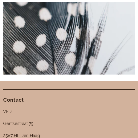
Contact
VED
Gentsestraat 79
2587 HL Den Haag