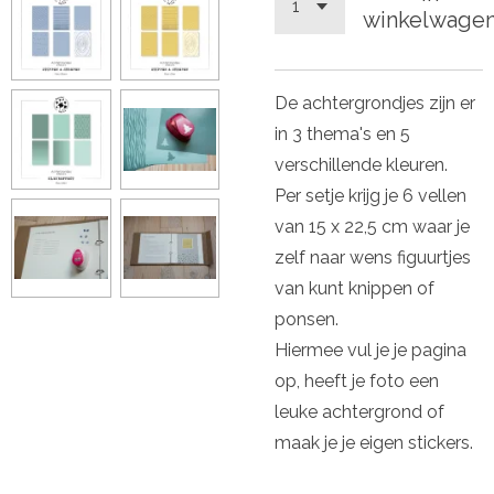
winkelwage
De achtergrondjes zijn er
in 3 thema's en 5
verschillende kleuren.
Per setje krijg je 6 vellen
van 15 x 22,5 cm waar je
zelf naar wens figuurtjes
van kunt knippen of
ponsen.
Hiermee vul je je pagina
op, heeft je foto een
leuke achtergrond of
maak je je eigen stickers.