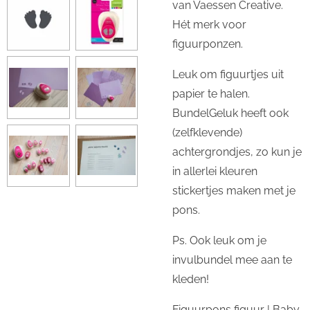
van Vaessen Creative.
Hét merk voor
figuurponzen.
Leuk om figuurtjes uit
papier te halen.
BundelGeluk heeft ook
(zelfklevende)
achtergrondjes, zo kun je
in allerlei kleuren
stickertjes maken met je
pons.
Ps. Ook leuk om je
invulbundel mee aan te
kleden!
Figuurpons figuur | Baby