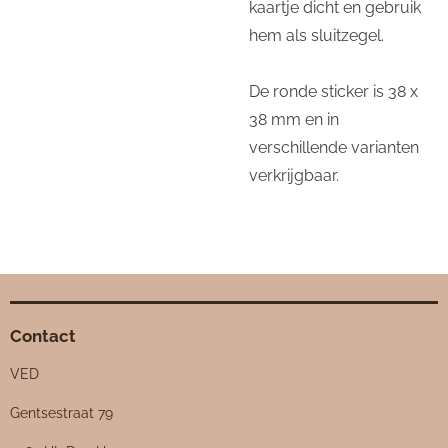
kaartje dicht en gebruik
hem als sluitzegel.
De ronde sticker is 38 x
38 mm en in
verschillende varianten
verkrijgbaar.
Contact
VED
Gentsestraat 79