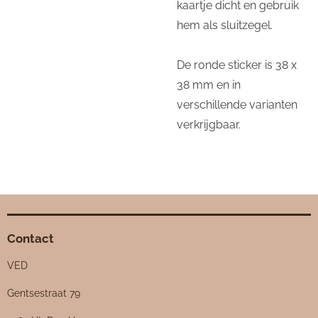
kaartje dicht en gebruik
hem als sluitzegel.
De ronde sticker is 38 x
38 mm en in
verschillende varianten
verkrijgbaar.
Contact
VED
Gentsestraat 79