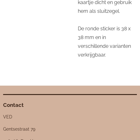
kaartje dicht en gebruik
hem als sluitzegel.
De ronde sticker is 38 x
38 mm en in
verschillende varianten
verkrijgbaar.
Contact
VED
Gentsestraat 79