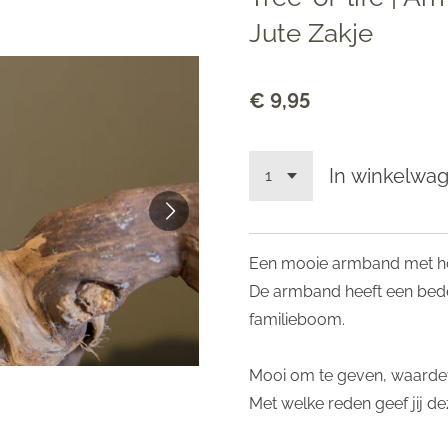
Jute Zakje
€ 9,95
In winkelwa
Een mooie armband met hou
De armband heeft een bed
familieboom.
Mooi om te geven, waardev
Met welke reden geef jij d