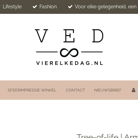
Lifestyle
Fashion
Voor elke gelegenheid, ee
SFEERIMPRESSIE WINKEL
CONTACT
NIEUWSBRIEF
Tree-of-life | A