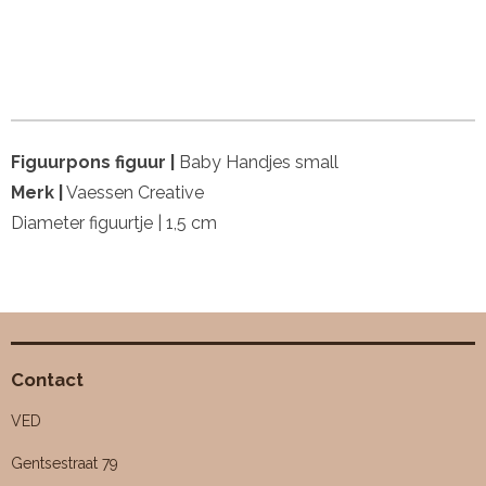
Figuurpons figuur |
Baby Handjes small
Merk |
Vaessen Creative
Diameter figuurtje | 1,5 cm
Contact
VED
Gentsestraat 79