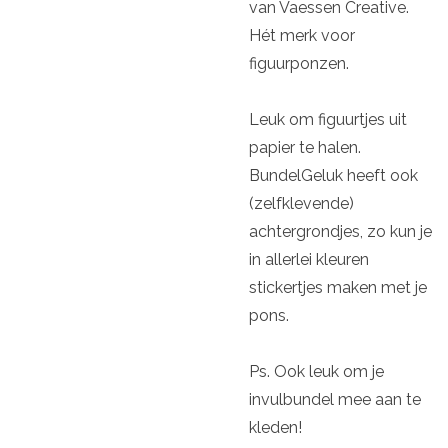
van Vaessen Creative.
Hét merk voor
figuurponzen.
Leuk om figuurtjes uit
papier te halen.
BundelGeluk heeft ook
(zelfklevende)
achtergrondjes, zo kun je
in allerlei kleuren
stickertjes maken met je
pons.
Ps. Ook leuk om je
invulbundel mee aan te
kleden!