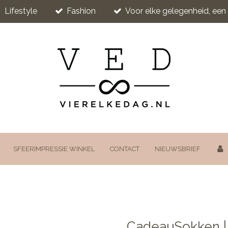
Lifestyle
Fashion
Voor elke gelegenheid, ee
SFEERIMPRESSIE WINKEL
CONTACT
NIEUWSBRIEF
CadeauSokken |