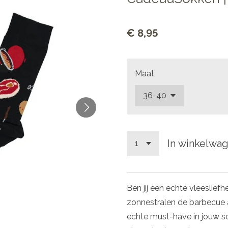
€ 8,95
Maat
In winkelwa
Ben jij een echte vleesliefhe
zonnestralen de barbecue 
echte must-have in jouw s