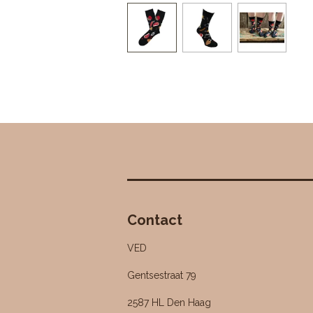
Contact
VED
Gentsestraat 79
2587 HL Den Haag