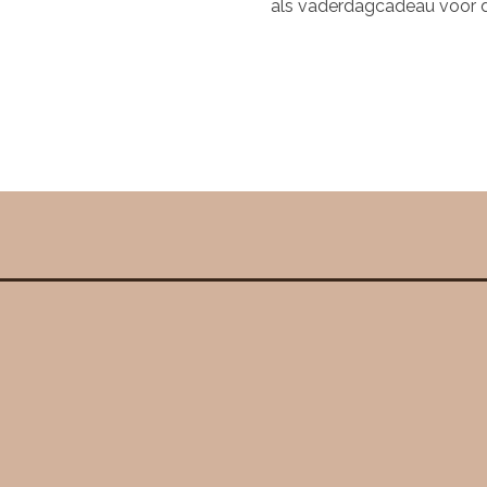
als vaderdagcadeau voor d