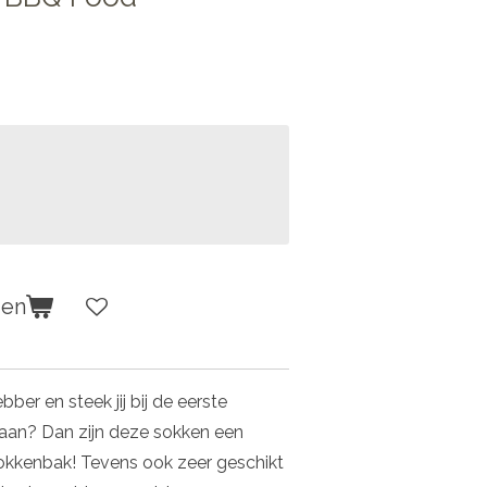
gen
bber en steek jij bij de eerste
aan? Dan zijn deze sokken een
okkenbak! Tevens ook zeer geschikt