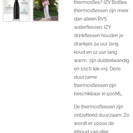
thermosfles? IZY Bottles
thermosflessen zijn meer
dan alleen RVS
waterflessen. IZY
drinkflessen houden je
drankjes 24 uur lang
koud en 12 uur lang
warm, zijn dubbelwandig
en 100% lek-vrij. Deze
duurzame
thermosflessen zijn
beschikbaar in 500ML.
De thermosflessen zijn
ontzettend duurzaam. Zo
wordt er 1000x de
inhoud van elke