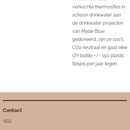
verkochte thermosfles in
schoon drinkwater aan
de drinkwater projecten
van Made Blue
gedoneerd, zijn ze 100%
CO2 neutraal én gaat elke
IZY bottle +/- 150 plastic
flesjes per jaar tegen.
Contact
VED