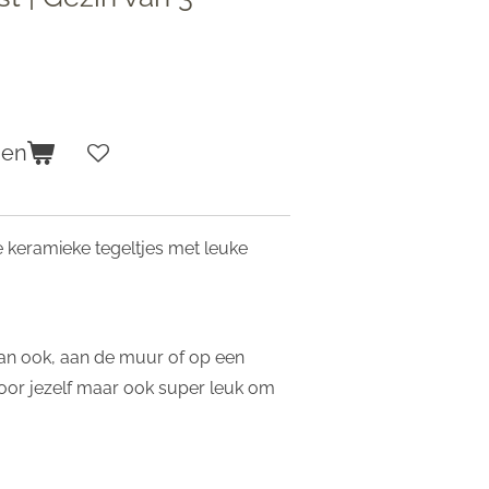
gen
ie keramieke tegeltjes met leuke
an ook, aan de muur of op een
oor jezelf maar ook super leuk om