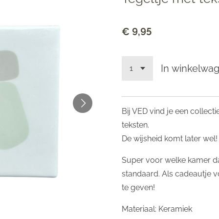
€ 9,95
In winkelwa
Bij VED vind je een collect
teksten.
De wijsheid komt later wel!
Super voor welke kamer d
standaard. Als cadeautje v
te geven!
Materiaal: Keramiek