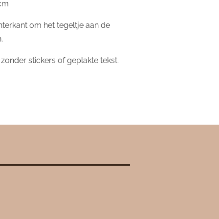
 cm
hterkant om het tegeltje aan de
.
 zonder stickers of geplakte tekst.