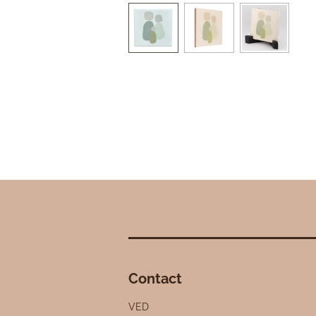
Contact
VED