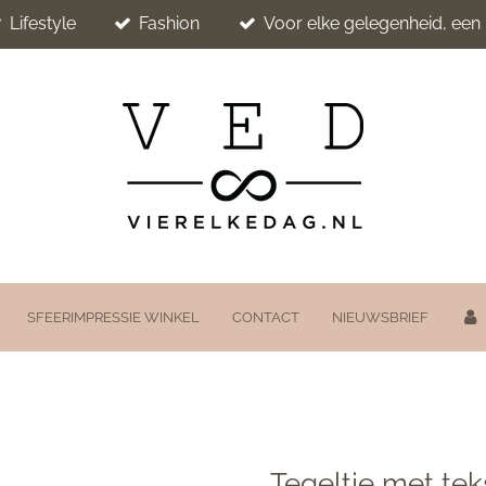
Lifestyle
Fashion
Voor elke gelegenheid, ee
SFEERIMPRESSIE WINKEL
CONTACT
NIEUWSBRIEF
Tegeltje met tek