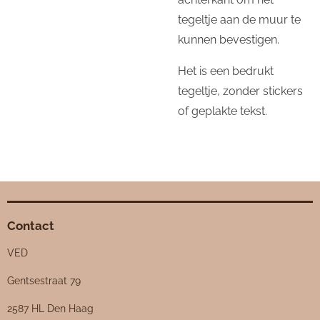
tegeltje aan de muur te
kunnen bevestigen.
Het is een bedrukt
tegeltje, zonder stickers
of geplakte tekst.
Contact
VED
Gentsestraat 79
2587 HL Den Haag