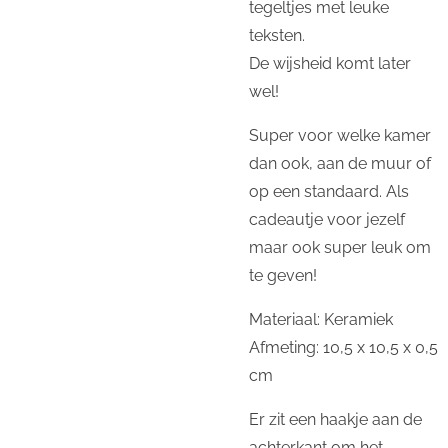
tegeltjes met leuke
teksten.
De wijsheid komt later
wel!
Super voor welke kamer
dan ook, aan de muur of
op een standaard. Als
cadeautje voor jezelf
maar ook super leuk om
te geven!
Materiaal: Keramiek
Afmeting: 10,5 x 10,5 x 0,5
cm
Er zit een haakje aan de
achterkant om het