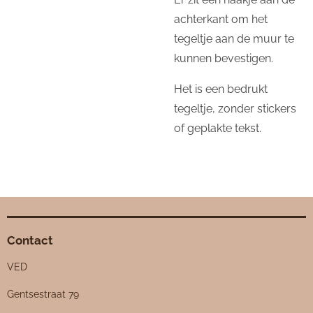
achterkant om het
tegeltje aan de muur te
kunnen bevestigen.
Het is een bedrukt
tegeltje, zonder stickers
of geplakte tekst.
Contact
VED
Gentsestraat 79