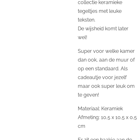
collectie keramieke
tegeltjes met leuke
teksten.
De wijsheid komt later
wel!
Super voor welke kamer
dan ook, aan de muur of
op een standaard. Als
cadeautje voor jezelf
maar ook super leuk om
te geven!
Materiaal: Keramiek
Afmeting: 10,5 x 10,5 x 0,5
cm
Er zit een haakje aan de