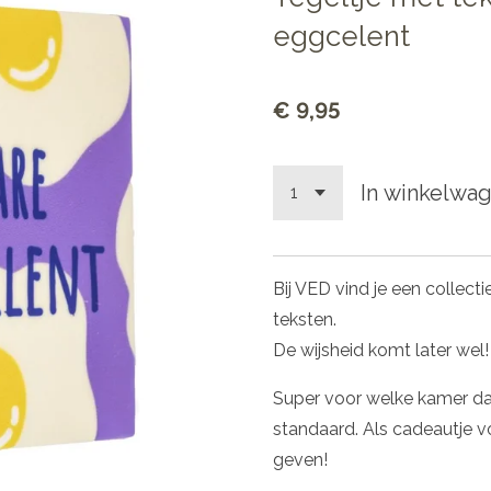
eggcelent
€ 9,95
In winkelwa
Bij VED vind je een collect
teksten.
De wijsheid komt later wel!
Super voor welke kamer da
standaard. Als cadeautje v
geven!