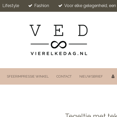
Lifestyle
Fashion
Voor elke gelegenheid, ee
SFEERIMPRESSIE WINKEL
CONTACT
NIEUWSBRIEF
Tegeltje met tek