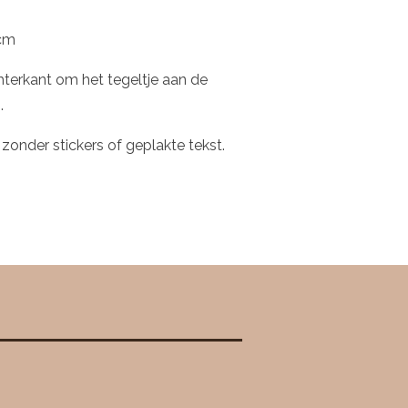
 cm
hterkant om het tegeltje aan de
.
 zonder stickers of geplakte tekst.