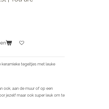
gen
ie keramieke tegeltjes met leuke
n ook, aan de muur of op een
oor jezelf maar ook super leuk om te