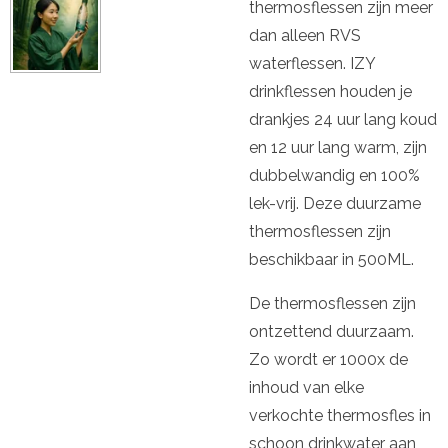
thermosflessen zijn meer
dan alleen RVS
waterflessen. IZY
drinkflessen houden je
drankjes 24 uur lang koud
en 12 uur lang warm, zijn
dubbelwandig en 100%
lek-vrij. Deze duurzame
thermosflessen zijn
beschikbaar in 500ML.
De thermosflessen zijn
ontzettend duurzaam.
Zo wordt er 1000x de
inhoud van elke
verkochte thermosfles in
schoon drinkwater aan