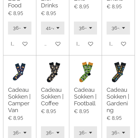
Food
Drinks
€ 8,95
€ 8,95
€ 8,95
€ 8,95
In winkelwagen
Uitverkocht
In winkelwagen
In winkelwa
Cadeau
Cadeau
Cadeau
Cadeau
Sokken |
Sokken |
Sokken |
Sokken |
Camper
Coffee
Football
Gardeni
Van
ng
€ 8,95
€ 8,95
€ 8,95
€ 8,95