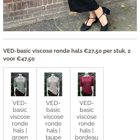
VED-basic viscose ronde hals €27,50 per stuk, 2
voor €47,50
VED-
VED-
VED-
basic
basic
basic
viscose
viscose
viscose
ronde
ronde
ronde
hals |
hals |
hals |
groen
taupe
bordeau