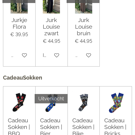
Jurkje
Jurk
Jurk
Flora
Louise
Louise
zwart
bruin
€ 39,95
€ 44,95
€ 44,95
Uitverkocht
In winkelwagen
Uitverkocht
CadeauSokken
Uitverkocht
Cadeau
Cadeau
Cadeau
Cadeau
Sokken |
Sokken |
Sokken |
Sokken |
BBQ
Bier
Bike
Bricks