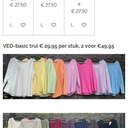
x
€ 27,50
€ 27,50
€ 27,50
In winkelwagen
In winkelwagen
In winkelwagen
VED-basic trui € 29,95 per stuk, 2 voor €49,95