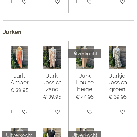
In winkelwagen
In winkelwagen
In winkelwagen
In winkelwa
Jurken
Uitverkocht
Jurk
Jurk
Jurk
Jurkje
Amber
Jessica
Louise
Jessica
zand
beige
groen
€ 39,95
€ 39,95
€ 44,95
€ 39,95
In winkelwagen
In winkelwagen
Uitverkocht
In winkelwa
Uitverkocht
Uitverkocht