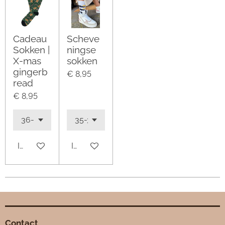
Cadeau
Scheve
Sokken |
ningse
X-mas
sokken
gingerb
€ 8,95
read
€ 8,95
In winkelwagen
In winkelwagen
Contact