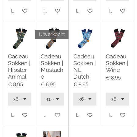
In winkelwagen
In winkelwagen
In winkelwagen
In winkelwa
Uitverkocht
Cadeau
Cadeau
Cadeau
Cadeau
Sokken |
Sokken |
Sokken |
Sokken |
Hipster
Mustach
NL
Wine
Animal
e
Dutch
€ 8,95
€ 8,95
€ 8,95
€ 8,95
In winkelwagen
Uitverkocht
In winkelwagen
In winkelwa